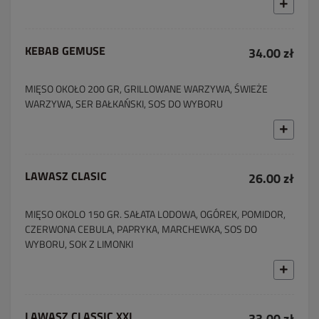
KEBAB GEMUSE
34.00 zł
MIĘSO OKOŁO 200 GR, GRILLOWANE WARZYWA, ŚWIEŻE
WARZYWA, SER BAŁKAŃSKI, SOS DO WYBORU
LAWASZ CLASIC
26.00 zł
MIĘSO OKOLO 150 GR. SAŁATA LODOWA, OGÓREK, POMIDOR,
CZERWONA CEBULA, PAPRYKA, MARCHEWKA, SOS DO
WYBORU, SOK Z LIMONKI
LAWASZ CLASSIC XXL
33.00 zł