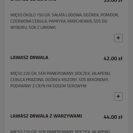
MIĘSO OKOLO 150 GR. SAŁATA LODOWA, OGÓREK, POMIDOR,
CZERWONA CEBULA, PAPRYKA, MARCHEWKA, SOS DO
WYBORU, SOK Z LIMONKI
LAWASZ DRWALA
42.00 zł
MIĘSO 220 GR, SER PANIEROWANY, BOCZEK, JALAPENO,
CEBULA PRAŻONA, OGÓREK KISZONY, SOS BEKONOWY,
PODAWANY Z CIEPŁYM SOSEM SEROWYM
LAWASZ DRWALA Z WARZYWAMI
44.00 zł
MIĘSO 220 GR, SER PANIEROWANY, BOCZEK, JALAPENO,