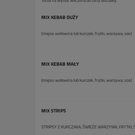
Torba na wynos wliczona do ceny dostawy.
MIX KEBAB DUŻY
(mięso: wołowina lub kurczak, frytki, warzywa, sos)
MIX KEBAB MAŁY
(mięso: wołowina lub kurczak, frytki, warzywa, sos)
MIX STRIPS
STRIPSY Z KURCZAKA, ŚWIEŻE WARZYWA, FRYTKI, 