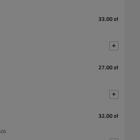
33.00 zł
27.00 zł
32.00 zł
SOS