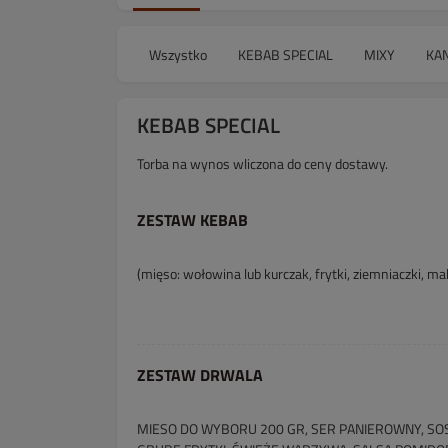
Wszystko
KEBAB SPECIAL
MIXY
KA
KEBAB SPECIAL
Torba na wynos wliczona do ceny dostawy.
ZESTAW KEBAB
(mięso: wołowina lub kurczak, frytki, ziemniaczki, 
ZESTAW DRWALA
MIESO DO WYBORU 200 GR, SER PANIEROWNY, SO