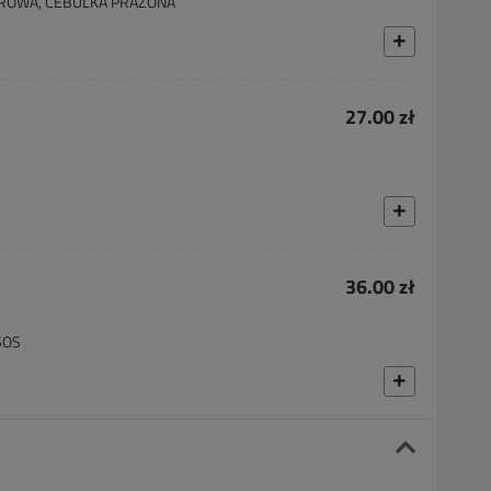
OROWA, CEBULKA PRAŻONA
27.00 zł
36.00 zł
SOS