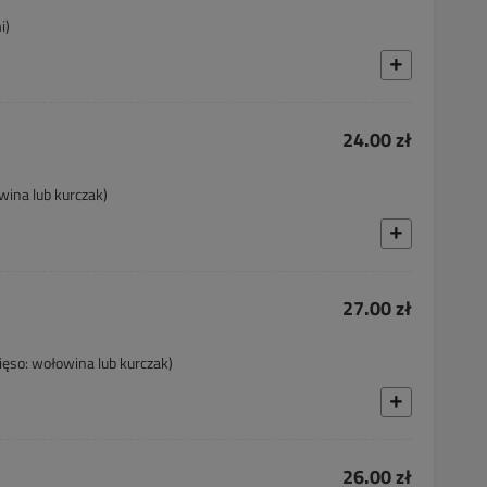
i)
24.00 zł
wina lub kurczak)
27.00 zł
ięso: wołowina lub kurczak)
26.00 zł