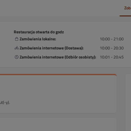
Zob
Restauracja otwarta do godz
Zamówienia lokalne:
10:00 - 21:00
Zamówienia internetowe (Dostawa):
10:00 - 20:30
Zamówienia internetowe (Odbiór osobisty):
10:01 - 20:45
t(-y).