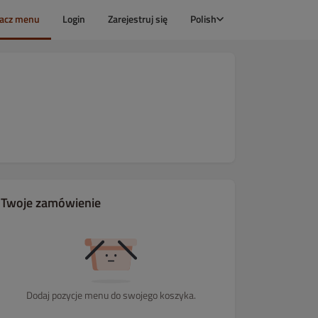
acz menu
Login
Zarejestruj się
Polish
Twoje zamówienie
Dodaj pozycje menu do swojego koszyka.